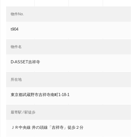
物件No.
t904
物件名
D-ASSET吉祥寺
所在地
東京都武蔵野市吉祥寺南町1-18-1
最寄駅 / 駅徒歩
ＪＲ中央線 井の頭線「吉祥寺」徒歩２分