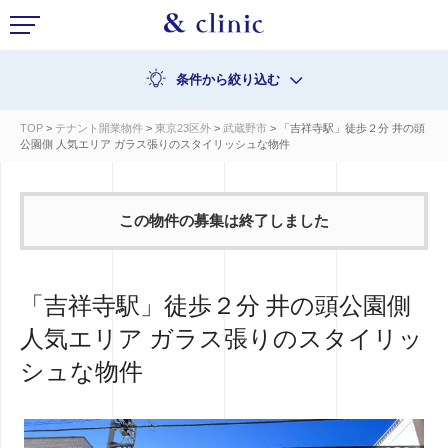
条件から絞り込む
TOP
>
テナント開業物件
>
東京23区外
>
武蔵野市
> 「吉祥寺駅」徒歩２分 井の頭
公園側 人気エリア ガラス張りのスタイリッシュな物件
この物件の募集は終了しました
「吉祥寺駅」徒歩２分 井の頭公園側
人気エリア ガラス張りのスタイリッ
シュな物件