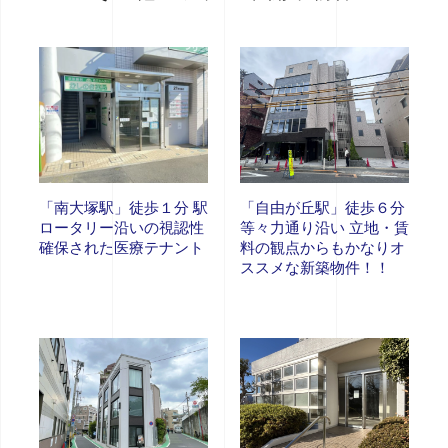
「南大塚駅」徒歩１分 駅
「自由が丘駅」徒歩６分
ロータリー沿いの視認性
等々力通り沿い 立地・賃
確保された医療テナント
料の観点からもかなりオ
ススメな新築物件！！