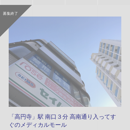
募集終了
「高円寺」駅 南口３分 高南通り入ってす
ぐのメディカルモール