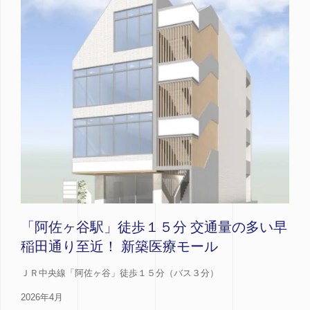
「阿佐ヶ谷駅」徒歩１５分 交通量の多い早
稲田通り至近！ 新築医療モール
ＪＲ中央線「阿佐ヶ谷」徒歩１５分（バス３分）
2026年4月