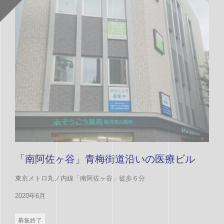
「南阿佐ヶ谷」青梅街道沿いの医療ビル
東京メトロ丸ノ内線「南阿佐ヶ谷」徒歩６分
2020年6月
募集終了