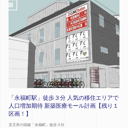
「永福町駅」徒歩３分 人気の移住エリアで
人口増加期待 新築医療モール計画【残り１
区画！】
京王井の頭線「永福町」徒歩３分