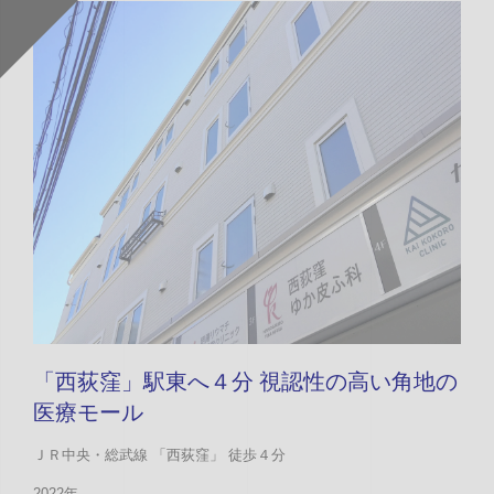
「西荻窪」駅東へ４分 視認性の高い角地の
医療モール
ＪＲ中央・総武線 「西荻窪」 徒歩４分
2022年