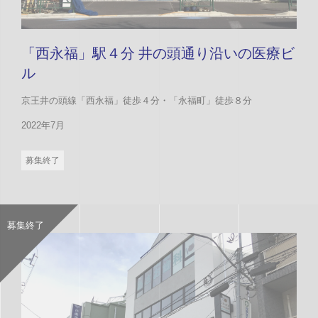
「西永福」駅４分 井の頭通り沿いの医療ビ
ル
京王井の頭線「西永福」徒歩４分・「永福町」徒歩８分
2022年7月
募集終了
募集終了