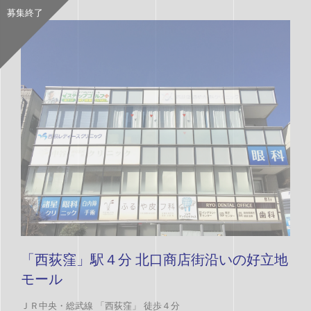
募集終了
「西荻窪」駅４分 北口商店街沿いの好立地
モール
ＪＲ中央・総武線 「西荻窪」 徒歩４分