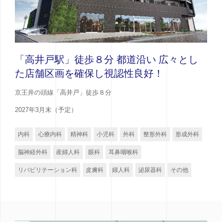
「高井戸駅」徒歩８分 都道沿い 広々とし
た店舗区画を確保し視認性良好！
京王井の頭線「高井戸」徒歩８分
2027年3月末（予定）
内科
心療内科
精神科
小児科
外科
整形外科
形成外科
脳神経外科
産婦人科
眼科
耳鼻咽喉科
リバビリテーション科
皮膚科
婦人科
泌尿器科
その他