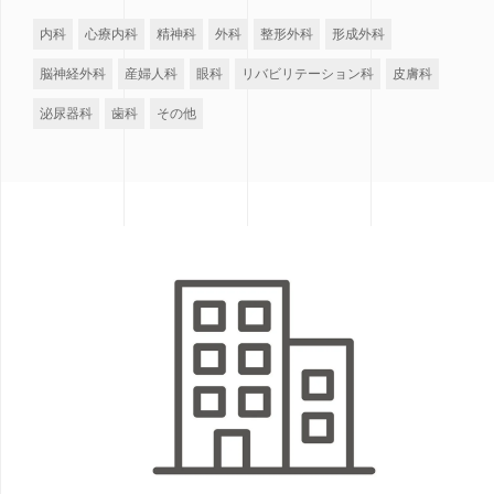
内科
心療内科
精神科
外科
整形外科
形成外科
脳神経外科
産婦人科
眼科
リバビリテーション科
皮膚科
泌尿器科
歯科
その他