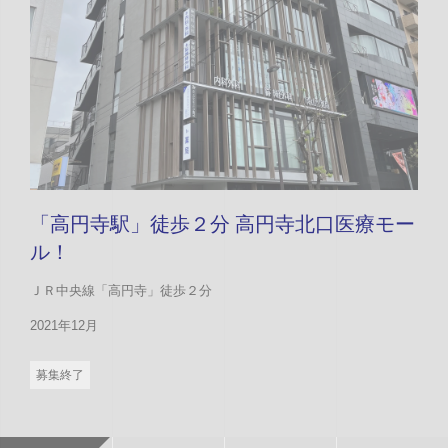
「高円寺駅」徒歩２分 高円寺北口医療モー
ル！
ＪＲ中央線「高円寺」徒歩２分
2021年12月
募集終了