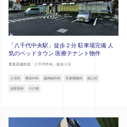
「八千代中央駅」徒歩２分 駐車場完備 人
気のベッドタウン 医療テナント物件
東葉高速鉄道「八千代中央」徒歩２分
小児科
整形外科
脳神経外科
耳鼻咽喉科
婦人科
泌尿器科
その他