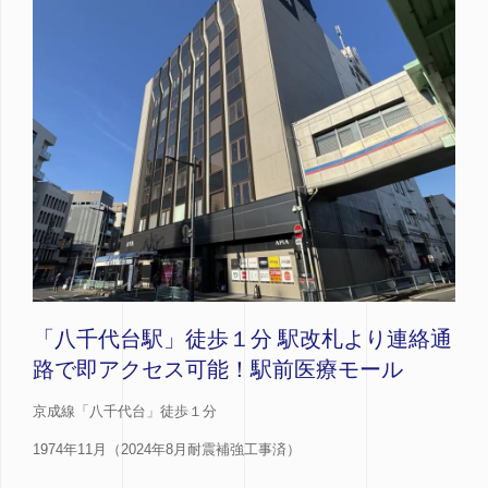
「八千代台駅」徒歩１分 駅改札より連絡通
路で即アクセス可能！駅前医療モール
京成線「八千代台」徒歩１分
1974年11月（2024年8月耐震補強工事済）