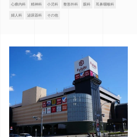
心療内科
精神科
小児科
整形外科
眼科
耳鼻咽喉科
婦人科
泌尿器科
その他