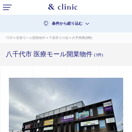
条件から絞り込む
TOP
>
医療モール開業物件
>
千葉県その他
> 八千代市(3件)
八千代市 医療モール開業物件
(3件)