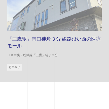
「三鷹駅」南口徒歩３分 線路沿い西の医療
モール
ＪＲ中央・総武線「三鷹」徒歩３分
募集終了