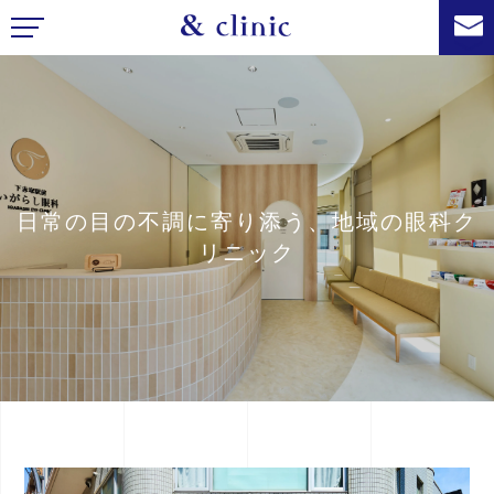
日常の目の不調に寄り添う、地域の眼科ク
リニック