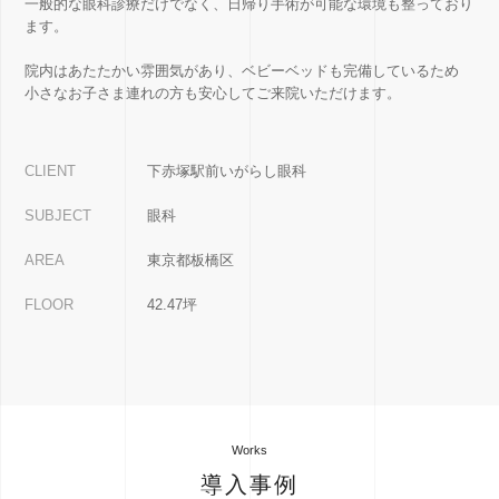
一般的な眼科診療だけでなく、日帰り手術が可能な環境も整っており
ます。
院内はあたたかい雰囲気があり、ベビーベッドも完備しているため
小さなお子さま連れの方も安心してご来院いただけます。
CLIENT
下赤塚駅前いがらし眼科
SUBJECT
眼科
AREA
東京都板橋区
FLOOR
42.47坪
Works
導入事例