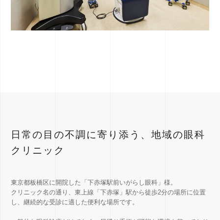
日常の目の不調に寄り添う、地域の眼科
クリニック
東京都板橋区に開院した「下赤塚駅前いがらし眼科」様。
クリニック名の通り、東上線「下赤塚」駅から徒歩2分の場所に位置
し、継続的な受診に適した便利な場所です。