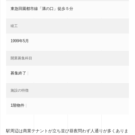
東急田園都市線「溝の口」徒歩５分
竣工
1999年5月
開業募集科目
募集終了
|
施設の特徴
1階物件
|
駅周辺は商業テナントが立ち並び昼夜問わず人通りが多くありま