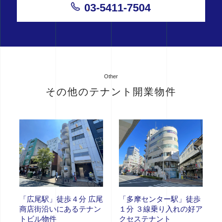
03-5411-7504
Other
その他のテナント開業物件
「広尾駅」徒歩４分 広尾
「多摩センター駅」徒歩
商店街沿いにあるテナン
１分 ３線乗り入れの好ア
トビル物件
クセステナント