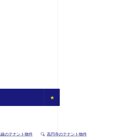
央線のテナント物件
高円寺のテナント物件