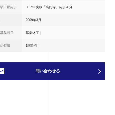
駅 / 駅徒歩
ＪＲ中央線「高円寺」徒歩４分
工
2009年3月
業募集科目
募集終了
|
設の特徴
1階物件
|
問い合わせる