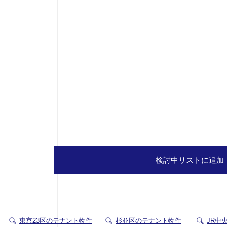
検討中リストに追加
東京23区のテナント物件
杉並区のテナント物件
JR中