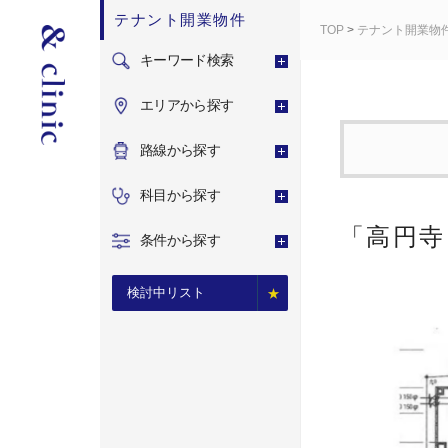
テナント開業物件
TOP
>
テナント開業物
キーワード検索
エリアから探す
路線から探す
科目から探す
「高円寺
条件から探す
検討中リスト