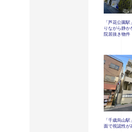
「芦花公園駅
りながら静か
院居抜き物件
「千歳烏山駅
面で視認性が