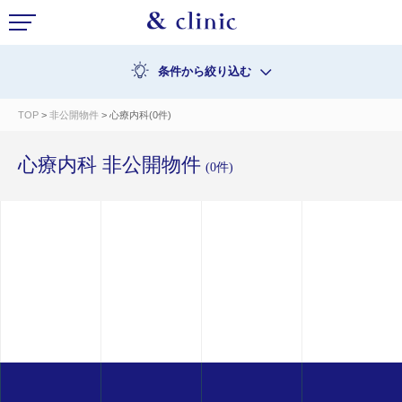
条件から絞り込む
TOP
>
非公開物件
> 心療内科(0件)
心療内科 非公開物件
(0件)