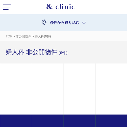
条件から絞り込む
TOP
>
非公開物件
> 婦人科(0件)
婦人科 非公開物件
(0件)