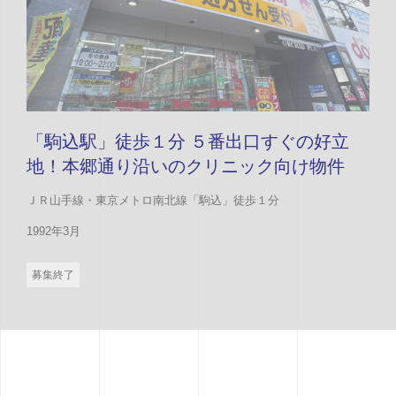
「駒込駅」徒歩１分 ５番出口すぐの好立
地！本郷通り沿いのクリニック向け物件
ＪＲ山手線・東京メトロ南北線「駒込」徒歩１分
1992年3月
募集終了