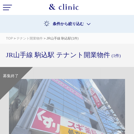
条件から絞り込む
TOP
>
テナント開業物件
> JR山手線 駒込駅(1件)
JR山手線 駒込駅 テナント開業物件
(1件)
募集終了