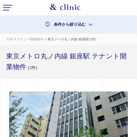
条件から絞り込む
TOP
>
テナント開業物件
> 東京メトロ丸ノ内線 銀座駅(2件)
東京メトロ丸ノ内線 銀座駅 テナント開
業物件
(2件)