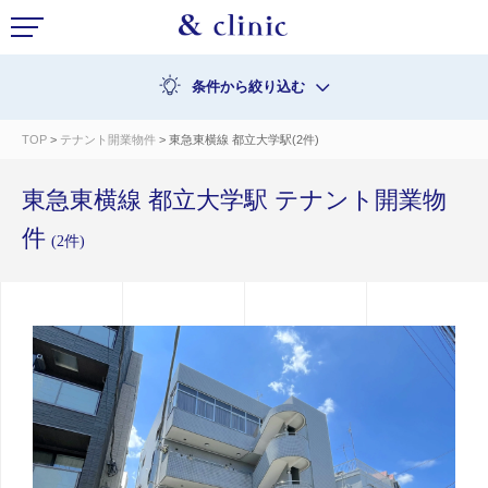
条件から絞り込む
TOP
>
テナント開業物件
> 東急東横線 都立大学駅(2件)
東急東横線 都立大学駅 テナント開業物
件
(2件)