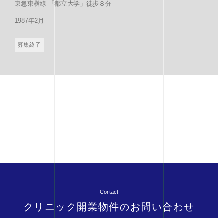
東急東横線 「都立大学」徒歩８分
1987年2月
募集終了
Contact
クリニック開業物件のお問い合わせ