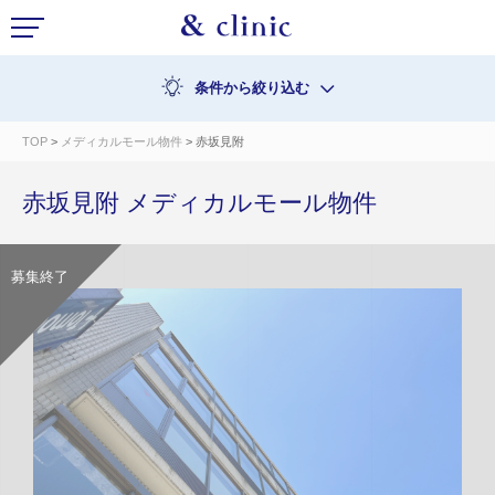
条件から絞り込む
TOP
>
メディカルモール物件
> 赤坂見附
赤坂見附 メディカルモール物件
募集終了