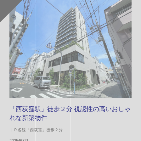
「西荻窪駅」徒歩２分 視認性の高いおしゃ
れな新築物件
ＪＲ各線「西荻窪」徒歩２分
2025年8月