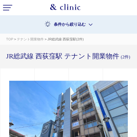
条件から絞り込む
TOP
>
テナント開業物件
> JR総武線 西荻窪駅(2件)
JR総武線 西荻窪駅 テナント開業物件
(2件)