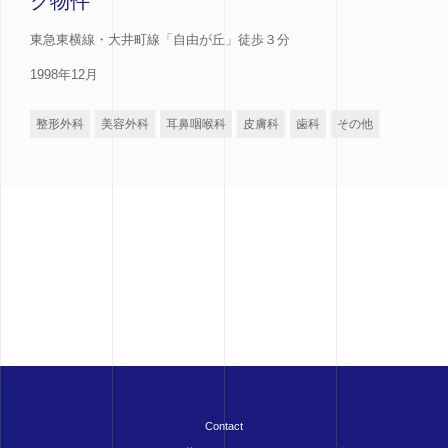
ク物件
東急東横線・大井町線「自由が丘」徒歩３分
1998年12月
整形外科
美容外科
耳鼻咽喉科
皮膚科
歯科
その他
Contact