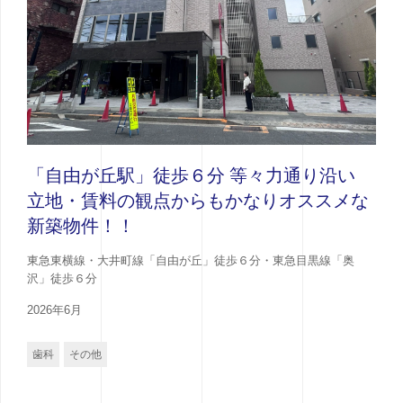
「自由が丘駅」徒歩６分 等々力通り沿い
立地・賃料の観点からもかなりオススメな
新築物件！！
東急東横線・大井町線「自由が丘」徒歩６分・東急目黒線「奥
沢」徒歩６分
2026年6月
歯科
その他