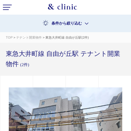
条件から絞り込む
TOP
>
テナント開業物件
> 東急大井町線 自由が丘駅(2件)
東急大井町線 自由が丘駅 テナント開業
物件
(2件)