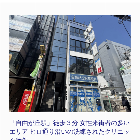
「自由が丘駅」徒歩３分 女性来街者の多い
エリア ヒロ通り沿いの洗練されたクリニッ