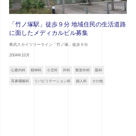
「竹ノ塚駅」徒歩９分 地域住民の生活道路
に面したメディカルビル募集
東武スカイツリーライン「竹ノ塚」徒歩９分
2004年10月
心療内科
精神科
小児科
外科
整形外科
眼科
耳鼻咽喉科
リバビリテーション科
婦人科
その他