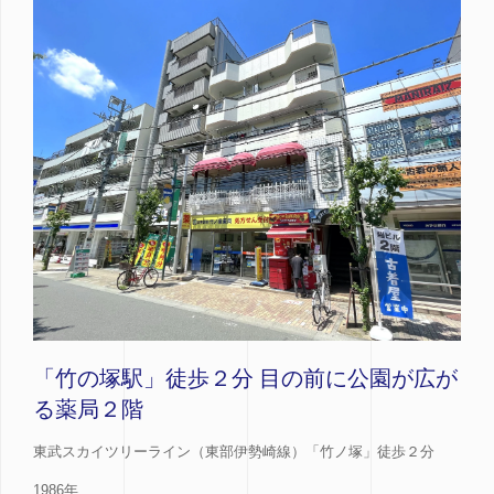
「竹の塚駅」徒歩２分 目の前に公園が広が
る薬局２階
東武スカイツリーライン（東部伊勢崎線）「竹ノ塚」徒歩２分
1986年