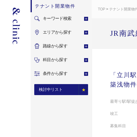
テナント開業物件
TOP
>
テナント開業物
キーワード検索
JR南
エリアから探す
路線から探す
科目から探す
条件から探す
「立川駅
築浅物件
検討中リスト
最寄り駅/駅徒
竣工
募集科目