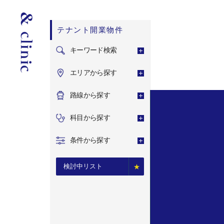
テナント開業物件
キーワード検索
エリアから探す
路線から探す
科目から探す
条件から探す
検討中リスト