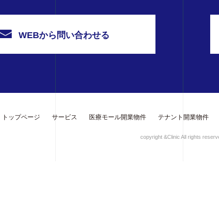
WEBから問い合わせる
トップページ
サービス
医療モール開業物件
テナント開業物件
copyright &Clinic All rights reserv