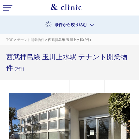
条件から絞り込む
TOP
>
テナント開業物件
> 西武拝島線 玉川上水駅(2件)
西武拝島線 玉川上水駅 テナント開業物
件
(2件)