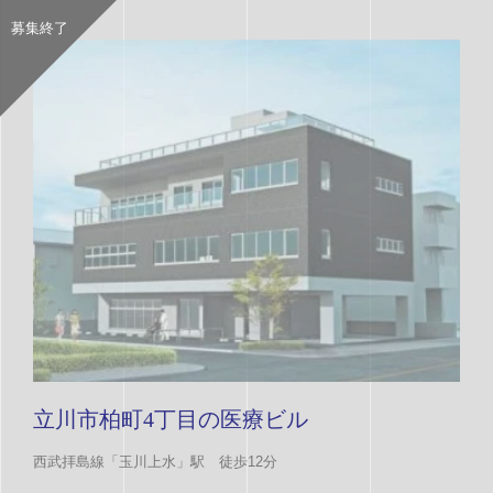
募集終了
立川市柏町4丁目の医療ビル
西武拝島線「玉川上水」駅 徒歩12分