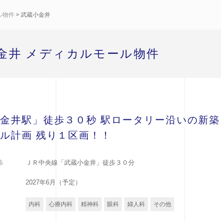
ル物件
> 武蔵小金井
金井 メディカルモール物件
金井駅」徒歩３０秒 駅ロータリー沿いの新築
ル計画 残り１区画！！
歩
ＪＲ中央線「武蔵小金井」徒歩３０分
2027年6月（予定）
内科
心療内科
精神科
眼科
婦人科
その他