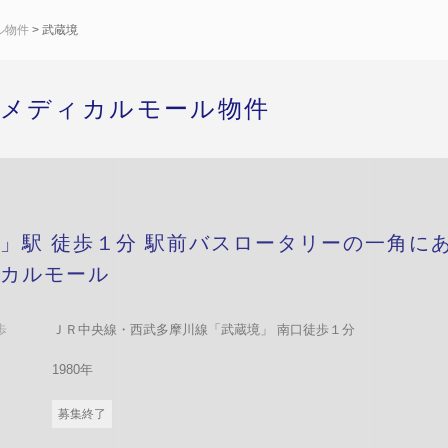
ル物件
> 武蔵境
 メディカルモール物件
」駅 徒歩１分 駅前バスロータリーの一角に
カルモール
歩
ＪＲ中央線・西武多摩川線「武蔵境」 南口徒歩１分
1980年
募集終了