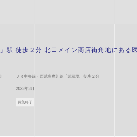
」駅 徒歩２分 北口メイン商店街角地にある
歩
ＪＲ中央線・西武多摩川線「武蔵境」徒歩２分
2023年3月
募集終了