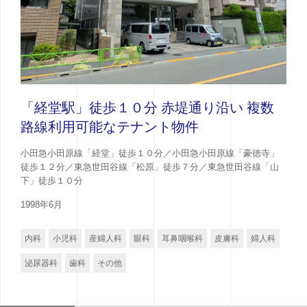
「経堂駅」徒歩１０分 赤堤通り沿い 複数
路線利用可能なテナント物件
小田急小田原線「経堂」徒歩１０分／小田急小田原線「豪徳寺」
徒歩１２分／東急世田谷線「松原」徒歩７分／東急世田谷線「山
下」徒歩１０分
1998年6月
内科
小児科
産婦人科
眼科
耳鼻咽喉科
皮膚科
婦人科
泌尿器科
歯科
その他