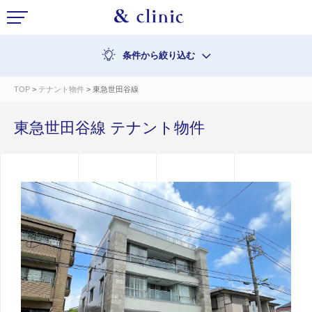
条件から絞り込む
TOP
>
テナント物件
> 東急世田谷線
東急世田谷線 テナント物件