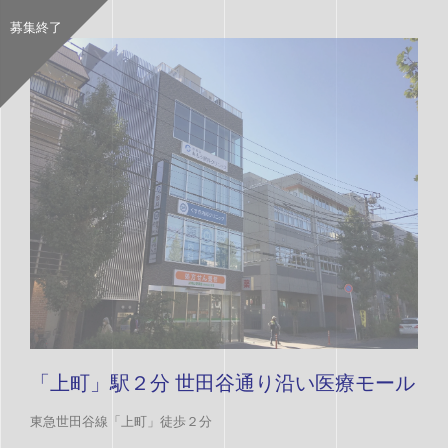
募集終了
「上町」駅２分 世田谷通り沿い医療モール
東急世田谷線「上町」徒歩２分