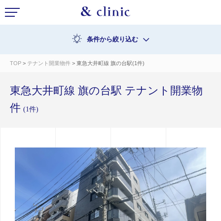
条件から絞り込む
TOP
>
テナント開業物件
> 東急大井町線 旗の台駅(1件)
東急大井町線 旗の台駅 テナント開業物
件
(1件)