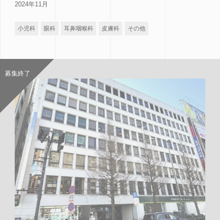
2024年11月
小児科
眼科
耳鼻咽喉科
皮膚科
その他
募集終了