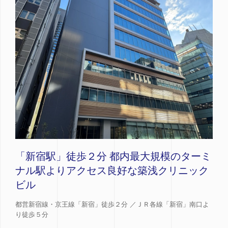
「新宿駅」徒歩２分 都内最大規模のターミ
ナル駅よりアクセス良好な築浅クリニック
ビル
都営新宿線・京王線「新宿」徒歩２分 ／ＪＲ各線「新宿」南口よ
り徒歩５分