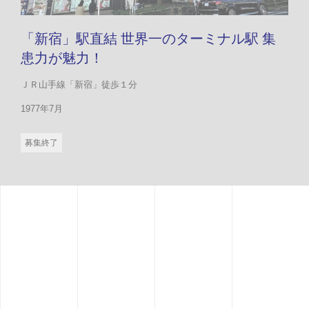
「新宿」駅直結 世界一のターミナル駅 集
患力が魅力！
ＪＲ山手線「新宿」徒歩１分
1977年7月
募集終了