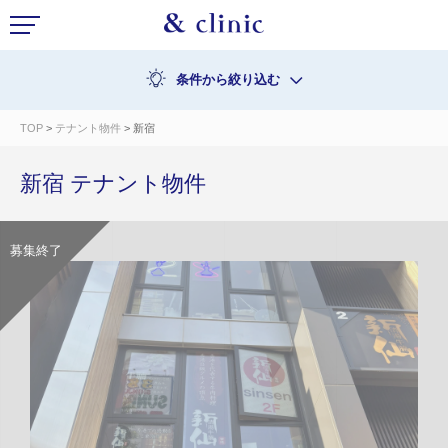
条件から絞り込む
TOP
>
テナント物件
> 新宿
新宿 テナント物件
募集終了