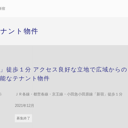
新宿
テナント物件
」徒歩１分 アクセス良好な立地で広域からの
能なテナント物件
歩
ＪＲ各線・都営各線・京王線・小田急小田原線「新宿」徒歩１分
2021年12月
募集終了