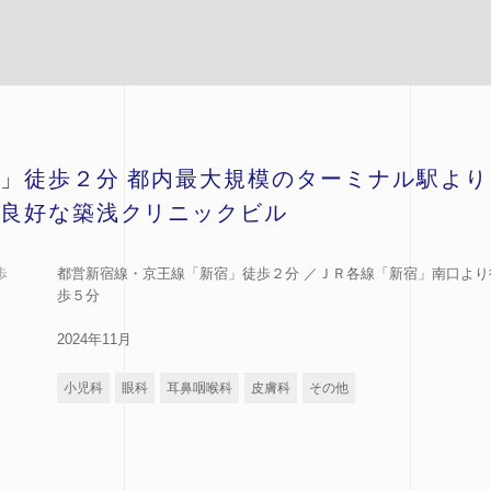
」徒歩２分 都内最大規模のターミナル駅より
良好な築浅クリニックビル
歩
都営新宿線・京王線「新宿」徒歩２分 ／ＪＲ各線「新宿」南口より
歩５分
2024年11月
小児科
眼科
耳鼻咽喉科
皮膚科
その他