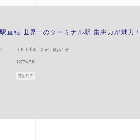
駅直結 世界一のターミナル駅 集患力が魅力
歩
ＪＲ山手線「新宿」徒歩１分
1977年7月
募集終了