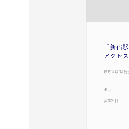
「新宿駅
アクセス
最寄り駅/駅徒
竣工
募集科目