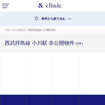
条件から絞り込む
TOP
>
非公開物件
> 西武拝島線 小川駅(0件)
西武拝島線 小川駅 非公開物件
(0件)