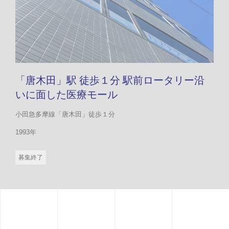
「唐木田」駅 徒歩１分 駅前ロータリー沿
いに面した医療モール
小田急多摩線「唐木田」徒歩１分
1993年
募集終了