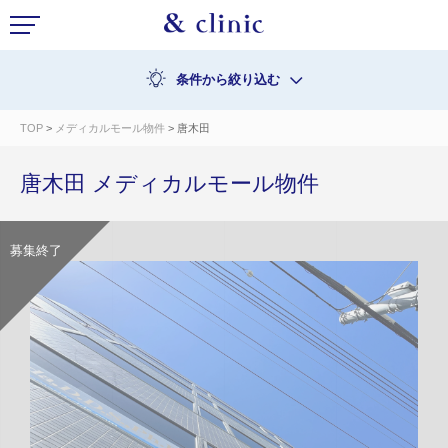
条件から絞り込む
TOP
>
メディカルモール物件
> 唐木田
唐木田 メディカルモール物件
募集終了