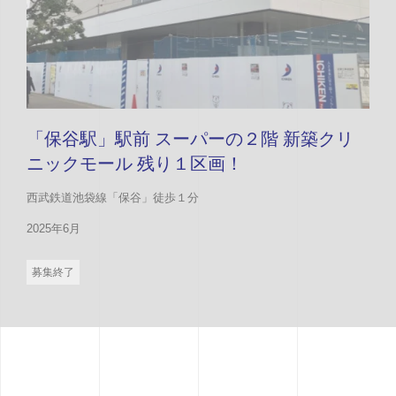
「保谷駅」駅前 スーパーの２階 新築クリ
ニックモール 残り１区画！
西武鉄道池袋線「保谷」徒歩１分
2025年6月
募集終了