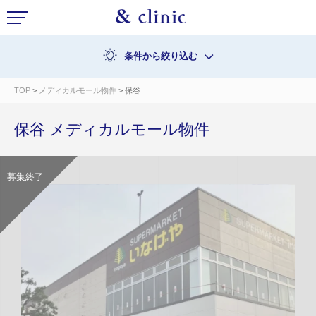
条件から絞り込む
TOP
>
メディカルモール物件
> 保谷
保谷 メディカルモール物件
募集終了