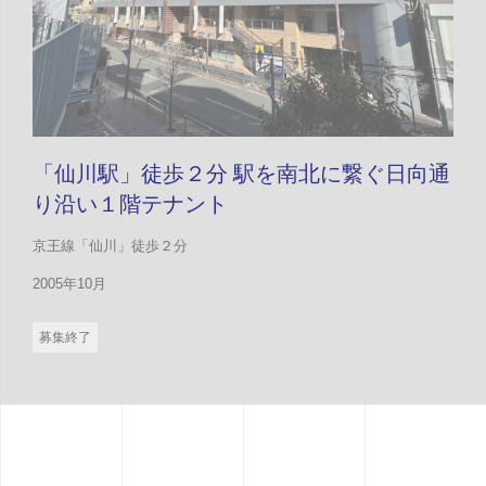
「仙川駅」徒歩２分 駅を南北に繋ぐ日向通
り沿い１階テナント
京王線「仙川」徒歩２分
2005年10月
募集終了