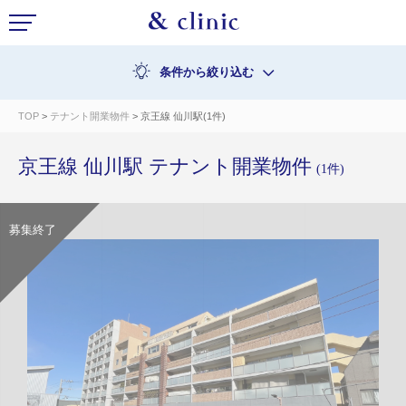
条件から絞り込む
TOP
>
テナント開業物件
> 京王線 仙川駅(1件)
京王線 仙川駅 テナント開業物件
(1件)
募集終了