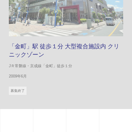
「金町」駅 徒歩１分 大型複合施設内 クリ
ニックゾーン
JＲ常磐線・京成線「金町」徒歩１分
2009年6月
募集終了