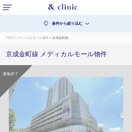
条件から絞り込む
TOP
>
メディカルモール物件
> 京成金町線
京成金町線 メディカルモール物件
募集終了