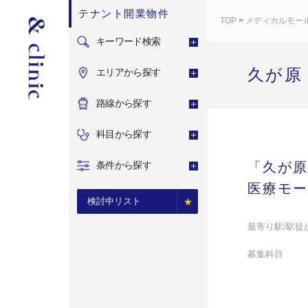
テナント開業物件
TOP
>
メディカルモー
キーワード検索
久が原
エリアから探す
路線から探す
科目から探す
条件から探す
「久が原
医療モー
検討中リスト
最寄り駅/駅徒
募集科目