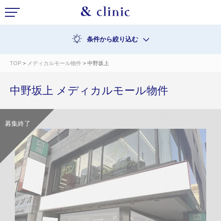
条件から絞り込む
TOP
>
メディカルモール物件
> 中野坂上
中野坂上 メディカルモール物件
募集終了