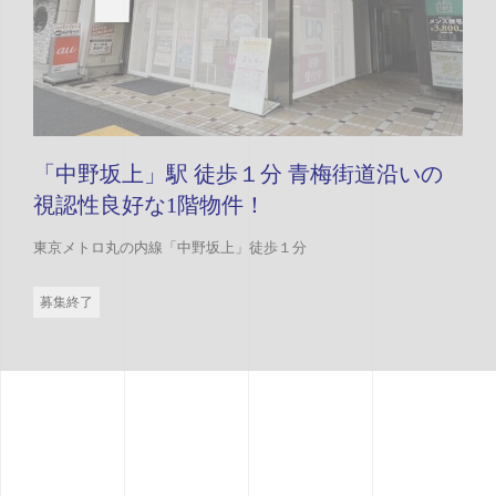
「中野坂上」駅 徒歩１分 青梅街道沿いの
視認性良好な1階物件！
東京メトロ丸の内線「中野坂上」徒歩１分
募集終了