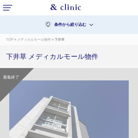
条件から絞り込む
TOP
>
メディカルモール物件
> 下井草
下井草 メディカルモール物件
募集終了