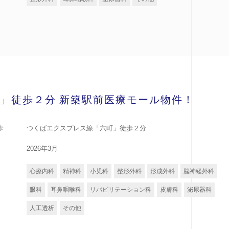
」徒歩２分 新築駅前医療モール物件！
歩
つくばエクスプレス線「六町」徒歩２分
2026年3月
心療内科
精神科
小児科
整形外科
形成外科
脳神経外科
眼科
耳鼻咽喉科
リバビリテーション科
皮膚科
泌尿器科
人工透析
その他