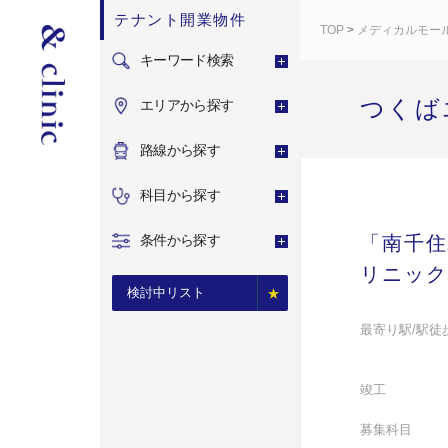
テナント開業物件
TOP
>
メディカルモー
キーワード検索
つくば
エリアから探す
路線から探す
科目から探す
条件から探す
「南千住
リニック
検討中リスト
最寄り駅/駅徒
竣工
募集科目