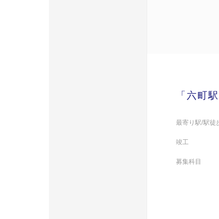
「六町駅
最寄り駅/駅徒
竣工
募集科目