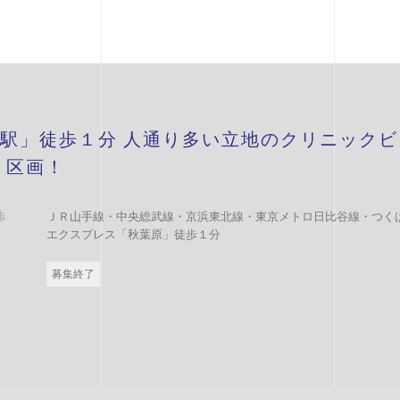
駅」徒歩１分 人通り多い立地のクリニックビ
１区画！
歩
ＪＲ山手線・中央総武線・京浜東北線・東京メトロ日比谷線・つく
エクスプレス「秋葉原」徒歩１分
募集終了