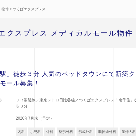
ル物件
> つくばエクスプレス
エクスプレス メディカルモール物件
駅」徒歩３分 人気のベッドタウンにて新築ク
モール募集！
歩
ＪＲ常磐線／東京メトロ日比谷線／つくばエクスプレス「南千住」
歩３分
2026年7月末（予定）
内科
小児科
外科
整形外科
形成外科
脳神経外科
産婦人科