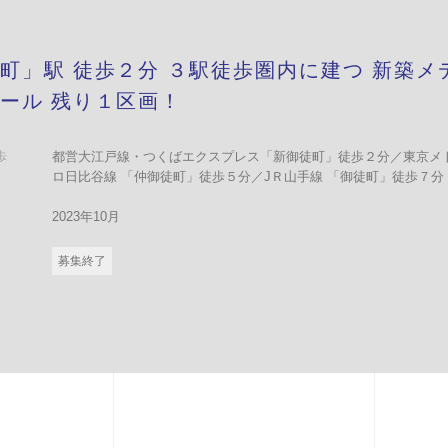
町」駅 徒歩２分 ３駅徒歩圏内に建つ 新築メ
ール 残り１区画！
歩
都営大江戸線・つくばエクスプレス「新御徒町」徒歩２分／東京メ
ロ日比谷線 「仲御徒町」徒歩５分／JＲ山手線 「御徒町」徒歩７分
2023年10月
募集終了