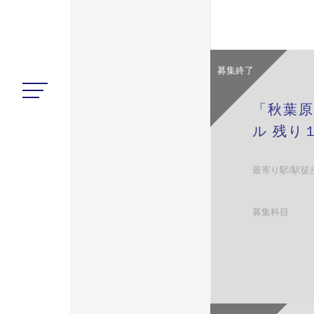
募集終了
「秋葉原
ル 残り
最寄り駅/駅徒
募集科目