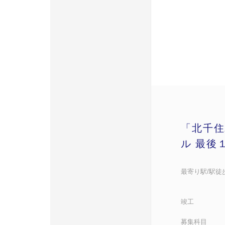
「北千住
ル 最後
最寄り駅/駅徒
竣工
募集科目