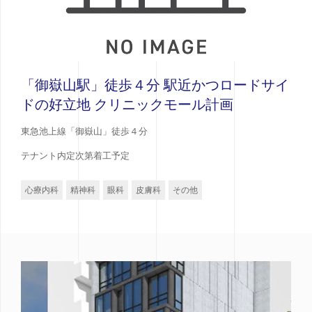
「御嶽山駅」徒歩４分 駅近かつロードサイ
ドの好立地 クリニックモール計画
東急池上線「御嶽山」徒歩４分
テナント内定次第着工予定
心療内科
精神科
眼科
皮膚科
その他