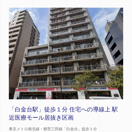
「白金台駅」徒歩１分 住宅への導線上 駅
近医療モール居抜き区画
東京メトロ南北線・都営三田線「白金台」徒歩１分