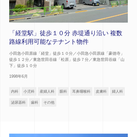
「経堂駅」徒歩１０分 赤堤通り沿い 複数
路線利用可能なテナント物件
小田急小田原線「経堂」徒歩１０分／小田急小田原線「豪徳寺」
徒歩１２分／東急世田谷線「松原」徒歩７分／東急世田谷線「山
下」徒歩１０分
1998年6月
内科
小児科
産婦人科
眼科
耳鼻咽喉科
皮膚科
婦人科
泌尿器科
歯科
その他