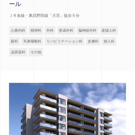
ール
ＪＲ各線・東武野田線「大宮」徒歩５分
心療内科
精神科
外科
形成外科
脳神経外科
産婦人科
眼科
耳鼻咽喉科
リバビリテーション科
皮膚科
婦人科
泌尿器科
その他