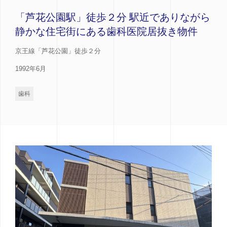
「芦花公園駅」徒歩２分 駅近でありながら
静かな住宅街にある歯科医院居抜き物件
京王線「芦花公園」徒歩２分
1992年6月
歯科