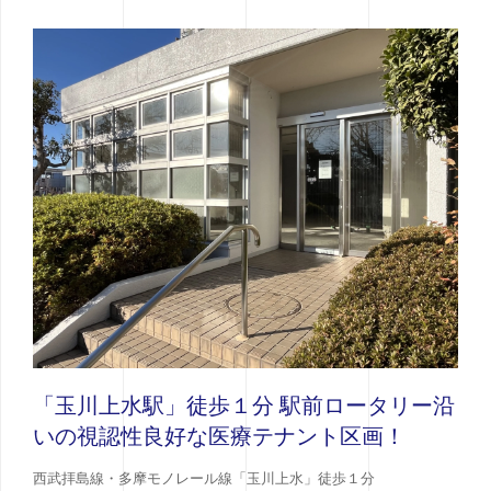
「玉川上水駅」徒歩１分 駅前ロータリー沿
いの視認性良好な医療テナント区画！
西武拝島線・多摩モノレール線「玉川上水」徒歩１分