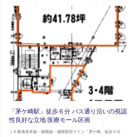
「茅ケ崎駅」徒歩６分 バス通り沿いの視認
性良好な立地 医療モール区画
ＪＲ東海道本線・相模線・湘南新宿ライン「茅ケ崎」徒歩６分