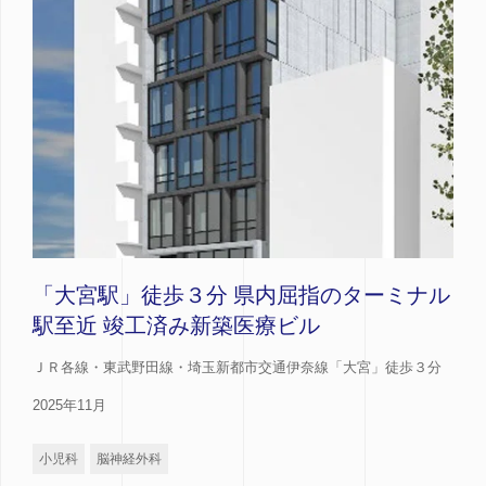
「大宮駅」徒歩３分 県内屈指のターミナル
駅至近 竣工済み新築医療ビル
ＪＲ各線・東武野田線・埼玉新都市交通伊奈線「大宮」徒歩３分
2025年11月
小児科
脳神経外科