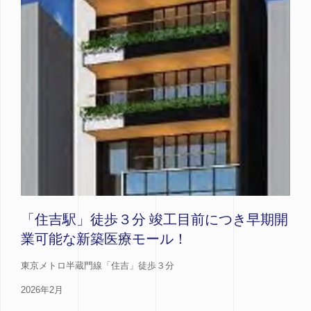
「住吉駅」徒歩３分 竣工目前につき早期開
業可能な新築医療モール！
東京メトロ半蔵門線「住吉」徒歩３分
2026年2月