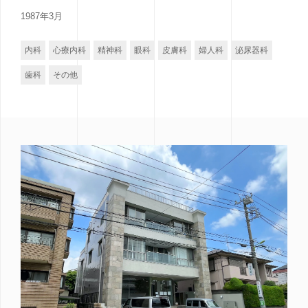
1987年3月
内科
心療内科
精神科
眼科
皮膚科
婦人科
泌尿器科
歯科
その他