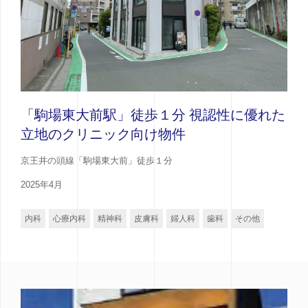
「駒場東大前駅」徒歩１分 視認性に優れた
立地のクリニック向け物件
京王井の頭線「駒場東大前」徒歩１分
2025年4月
内科
心療内科
精神科
皮膚科
婦人科
歯科
その他