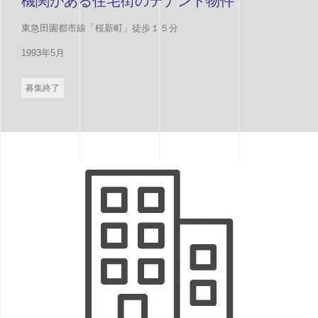
機関がある住宅街のテナント物件
東急田園都市線「桜新町」徒歩１５分
1993年5月
募集終了