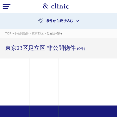
条件から絞り込む
TOP
>
非公開物件
>
東京23区
> 足立区(0件)
東京23区足立区 非公開物件
(0件)