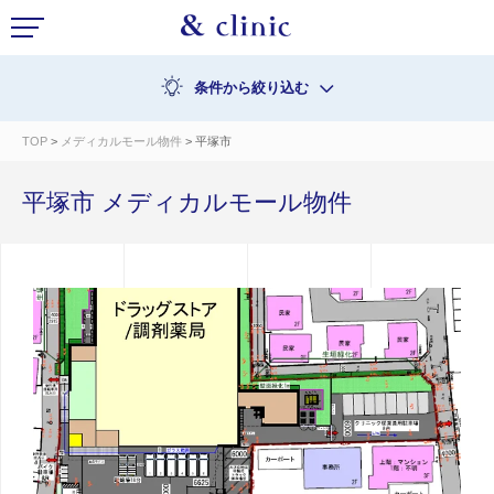
条件から絞り込む
TOP
>
メディカルモール物件
> 平塚市
平塚市 メディカルモール物件