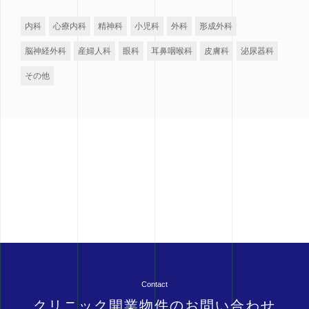
内科
心療内科
精神科
小児科
外科
形成外科
脳神経外科
産婦人科
眼科
耳鼻咽喉科
皮膚科
泌尿器科
その他
Contact
クリニック開業物件のお問い合わせ