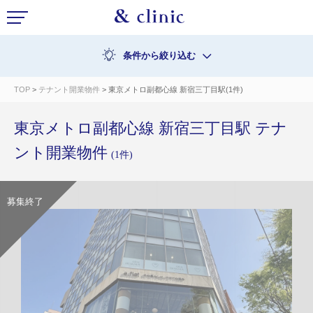
条件から絞り込む
TOP
>
テナント開業物件
> 東京メトロ副都心線 新宿三丁目駅(1件)
東京メトロ副都心線 新宿三丁目駅 テナ
ント開業物件
(1件)
募集終了