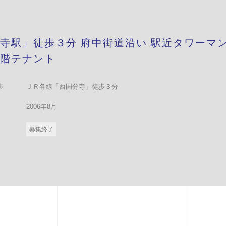
寺駅」徒歩３分 府中街道沿い 駅近タワーマ
階テナント
歩
ＪＲ各線「西国分寺」徒歩３分
2006年8月
募集終了