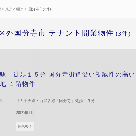
件
>
東京23区外
> 国分寺市(3件)
3区外国分寺市 テナント開業物件
(3件)
駅」徒歩１５分 国分寺街道沿い視認性の高い
地 １階物件
歩
ＪＲ中央線・西武各線「国分寺」徒歩１５分
2009年1月
募集終了